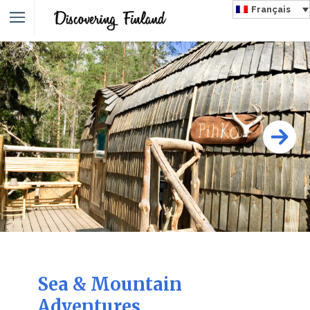
Français
Sea & Mountain
Adventures