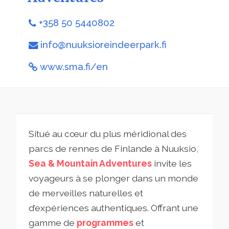
+358 50 5440802
info@nuuksioreindeerpark.fi
www.sma.fi/en
Situé au cœur du plus méridional des
parcs de rennes de Finlande à Nuuksio,
Sea & Mountain Adventures
invite les
voyageurs à se plonger dans un monde
de merveilles naturelles et
d’expériences authentiques. Offrant une
gamme de
programmes
et