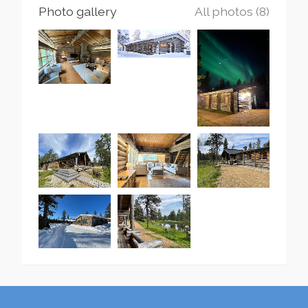
Photo gallery
All photos (8)