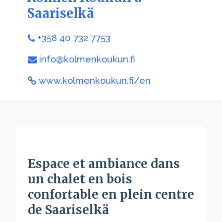
Saariselkä
+358 40 732 7753
info@kolmenkoukun.fi
www.kolmenkoukun.fi/en
Espace et ambiance dans
un chalet en bois
confortable en plein centre
de Saariselkä