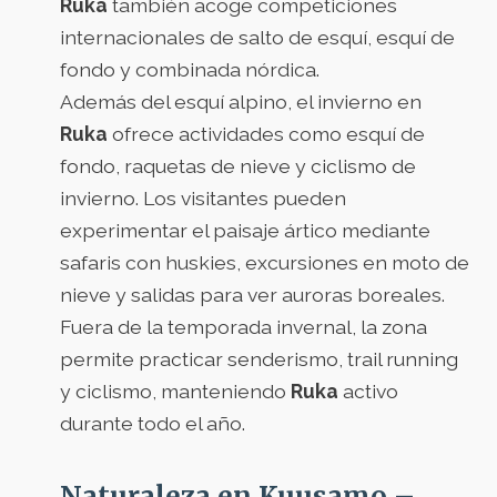
Ruka
también acoge competiciones
internacionales de salto de esquí, esquí de
fondo y combinada nórdica.
Además del esquí alpino, el invierno en
Ruka
ofrece actividades como esquí de
fondo, raquetas de nieve y ciclismo de
invierno. Los visitantes pueden
experimentar el paisaje ártico mediante
safaris con huskies, excursiones en moto de
nieve y salidas para ver auroras boreales.
Fuera de la temporada invernal, la zona
permite practicar senderismo, trail running
y ciclismo, manteniendo
Ruka
activo
durante todo el año.
Naturaleza en Kuusamo –