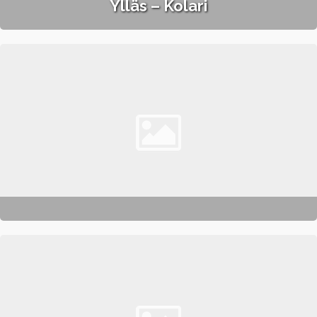
Ylläs – Kolari