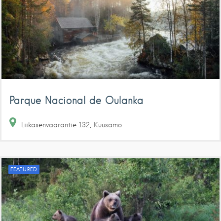
Parque Nacional de Oulanka
Liikasenvaarantie
132
Kuusamo
FEATURED