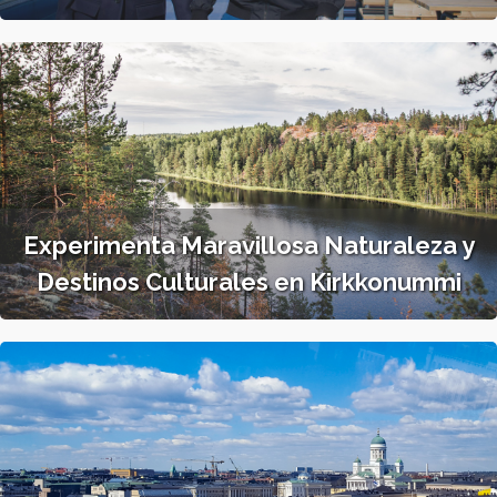
Experimenta Maravillosa Naturaleza y
Destinos Culturales en Kirkkonummi