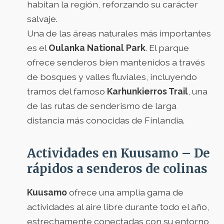
habitan la región, reforzando su carácter
salvaje.
Una de las áreas naturales más importantes
es el
Oulanka National Park
. El parque
ofrece senderos bien mantenidos a través
de bosques y valles fluviales, incluyendo
tramos del famoso
Karhunkierros Trail
, una
de las rutas de senderismo de larga
distancia más conocidas de Finlandia.
Actividades en Kuusamo – De
rápidos a senderos de colinas
Kuusamo
ofrece una amplia gama de
actividades al aire libre durante todo el año,
estrechamente conectadas con su entorno