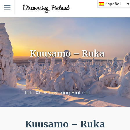
Español
Kuusamo – Ruka
foto © Discovering Finland
Kuusamo – Ruka