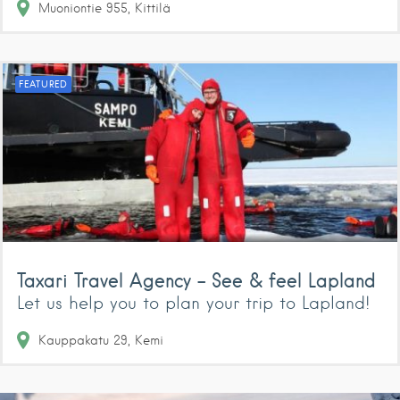
Muoniontie
955
Kittilä
FEATURED
Taxari Travel Agency – See & feel Lapland
Let us help you to plan your trip to Lapland!
Kauppakatu
29
Kemi