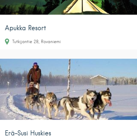
Apukka Resort
Tutkijantie
28
Rovaniemi
Erä-Susi Huskies