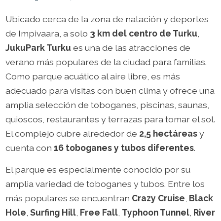
Ubicado cerca de la zona de natación y deportes
de Impivaara, a solo
3 km del centro de Turku
,
JukuPark Turku
es una de las atracciones de
verano más populares de la ciudad para familias.
Como parque acuático al aire libre, es más
adecuado para visitas con buen clima y ofrece una
amplia selección de toboganes, piscinas, saunas,
quioscos, restaurantes y terrazas para tomar el sol.
El complejo cubre alrededor de
2,5 hectáreas
y
cuenta con
16 toboganes y tubos diferentes
.
El parque es especialmente conocido por su
amplia variedad de toboganes y tubos. Entre los
más populares se encuentran
Crazy Cruise
,
Black
Hole
,
Surfing Hill
,
Free Fall
,
Typhoon Tunnel
,
River