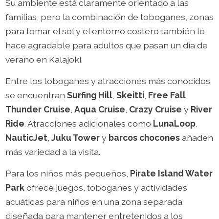
Su ambiente está claramente orientado a las
familias, pero la combinación de toboganes, zonas
para tomar el sol y el entorno costero también lo
hace agradable para adultos que pasan un día de
verano en Kalajoki.
Entre los toboganes y atracciones más conocidos
se encuentran
Surfing Hill
,
Skeitti
,
Free Fall
,
Thunder Cruise
,
Aqua Cruise
,
Crazy Cruise
y
River
Ride
. Atracciones adicionales como
LunaLoop
,
NauticJet
,
Juku Tower
y
barcos chocones
añaden
más variedad a la visita.
Para los niños más pequeños,
Pirate Island Water
Park
ofrece juegos, toboganes y actividades
acuáticas para niños en una zona separada
diseñada para mantener entretenidos a los