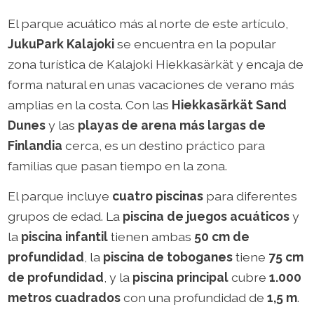
El parque acuático más al norte de este artículo,
JukuPark Kalajoki
se encuentra en la popular
zona turística de Kalajoki Hiekkasärkät y encaja de
forma natural en unas vacaciones de verano más
amplias en la costa. Con las
Hiekkasärkät Sand
Dunes
y las
playas de arena más largas de
Finlandia
cerca, es un destino práctico para
familias que pasan tiempo en la zona.
El parque incluye
cuatro piscinas
para diferentes
grupos de edad. La
piscina de juegos acuáticos
y
la
piscina infantil
tienen ambas
50 cm de
profundidad
, la
piscina de toboganes
tiene
75 cm
de profundidad
, y la
piscina principal
cubre
1.000
metros cuadrados
con una profundidad de
1,5 m
.