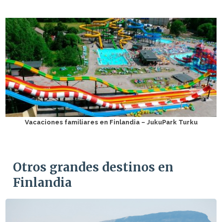
Vacaciones familiares en Finlandia – JukuPark Turku
Otros grandes destinos en
Finlandia