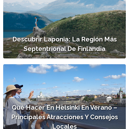
Descubrir Laponia: La Región Más
Septentrional De Finlandia
Qué Hacer En Helsinki En Verano –
Principales Atracciones Y Consejos
Locales