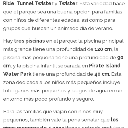
Ride
,
Tunnel Twister
y
Twister
. Esta variedad hace
que el parque sea una buena opción para familias
con niños de diferentes edades, así como para
grupos que buscan un animado día de verano.
Hay
tres piscinas
en el parque: la piscina principal
más grande tiene una profundidad de
120 cm
, la
piscina más pequeña tiene una profundidad de
90
cm
, y la piscina infantil separada en
Pirate Island
Water Park
tiene una profundidad de
40 cm
. Esta
zona dedicada a los niños más pequeños incluye
toboganes más pequeños y juegos de agua en un
entorno más poco profundo y seguro.
Para las familias que viajan con niños muy
pequeños, también vale la pena señalar que
los
niños menores de 4 años
tienen entrada gratuita a