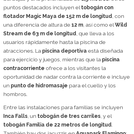
puntos destacados incluyen el
tobogán con
flotador Magic Maya de 152 m de longitud
, con
una diferencia de altura de
12 m
, así como el
Wild
Stream de 63 m de longitud
, que lleva a los
usuarios rápidamente hasta la piscina de
atracciones. La
piscina deportiva
está diseñada
para ejercicio y juegos, mientras que la
piscina
contracorriente
ofrece a los visitantes la
oportunidad de nadar contra la corriente e incluye
un
punto de hidromasaje
para el cuello y los
hombros.
Entre las instalaciones para familias se incluyen
Inca Falls
, un
tobogán de tres carriles
, y el
tobogán Familia de 22 metros de longitud
.
También hay dos jacuzzis en
Aquapark Flamingo
;