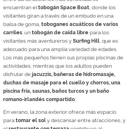
encuentran el
tobogán Space Boat
, donde los
visitantes giran a través de un embudo en una
balsa de goma,
toboganes acuáticos de varios
carriles
, un
tobogán de caída libre
para los
visitantes más aventureros y
Surfing Hill
, que es
adecuado para una amplia variedad de edades.
Los más pequeños tienen sus propias piscinas de
actividades, mientras que los adultos pueden
disfrutar de
jacuzzis, bañeras de hidromasaje,
duchas de masaje para el cuello y chorros, una
piscina fría, saunas, baños turcos y un baño
romano-irlandés compartido
.
En verano, la zona exterior ofrece más espacio
para
tomar el sol
y descansar entre atracciones, y
el
restaurante con terraza
contribuye al