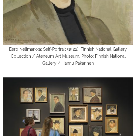
Eero Nelimarkka: Self-Portrait (1922). Finnish National Gallery
Collection / Ateneum Art Museum. Photo: Finnish National
Gallery / Hannu Pakarinen