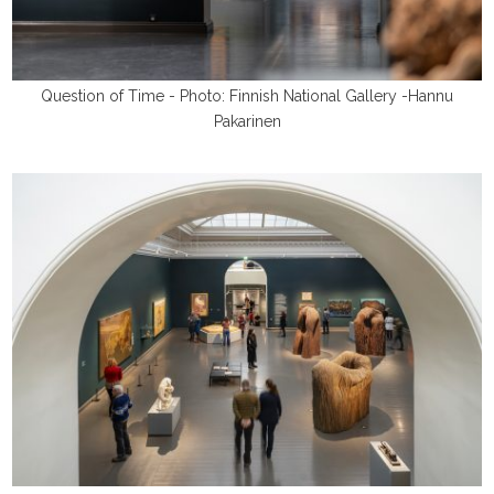
Question of Time - Photo: Finnish National Gallery -Hannu
Pakarinen