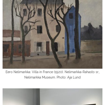
Eero Nelimarkka: Villa in France (1920). Nelimarkka-Rahasto sr.,
Nelimarkka Museum. Photo: Aja Lund