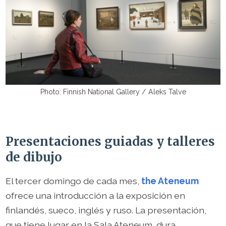
Photo: Finnish National Gallery / Aleks Talve
Presentaciones guiadas y talleres
de dibujo
El tercer domingo de cada mes,
the Ateneum
ofrece una introducción a la exposición en
finlandés, sueco, inglés y ruso. La presentación,
que tiene lugar en la Sala Ateneum, dura