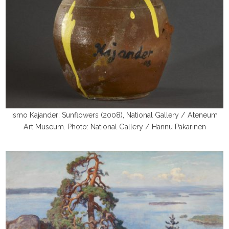
Ismo Kajander: Sunflowers (2008), National Gallery / Ateneum
Art Museum. Photo: National Gallery / Hannu Pakarinen