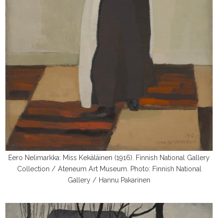
Eero Nelimarkka: Miss Kekäläinen (1916). Finnish National Gallery
Collection / Ateneum Art Museum. Photo: Finnish National
Gallery / Hannu Pakarinen