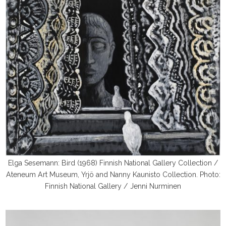
Elga Sesemann: Bird (1968) Finnish National Gallery Collection /
Ateneum Art Museum, Yrjö and Nanny Kaunisto Collection. Photo:
Finnish National Gallery / Jenni Nurminen