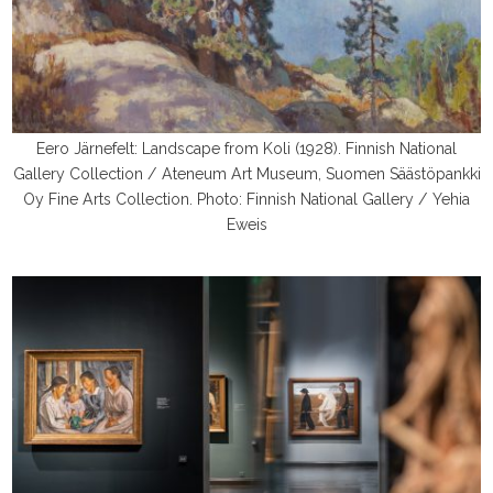
Eero Järnefelt: Landscape from Koli (1928). Finnish National
Gallery Collection / Ateneum Art Museum, Suomen Säästöpankki
Oy Fine Arts Collection. Photo: Finnish National Gallery / Yehia
Eweis