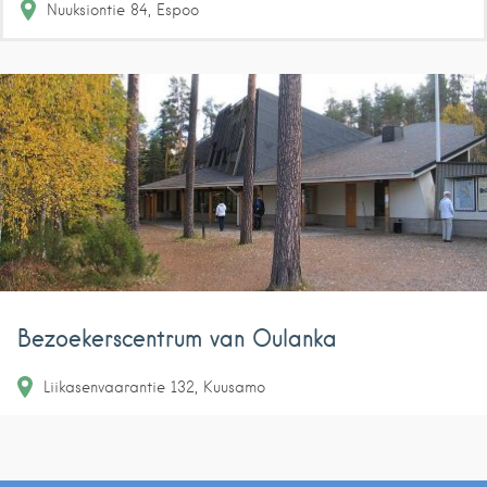
Nuuksiontie
84
Espoo
Bezoekerscentrum van Oulanka
Liikasenvaarantie
132
Kuusamo