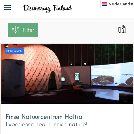
Nederlands
Filter
NLAND
FEATURED
Finse Natuurcentrum Haltia
Experience real Finnish nature!