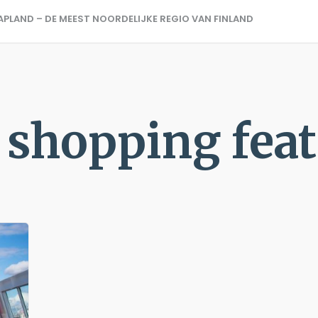
APLAND – DE MEEST NOORDELIJKE REGIO VAN FINLAND
 shopping fea