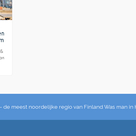
en
lm
 &
an
– de meest noordelijke regio van Finland
Was man in 