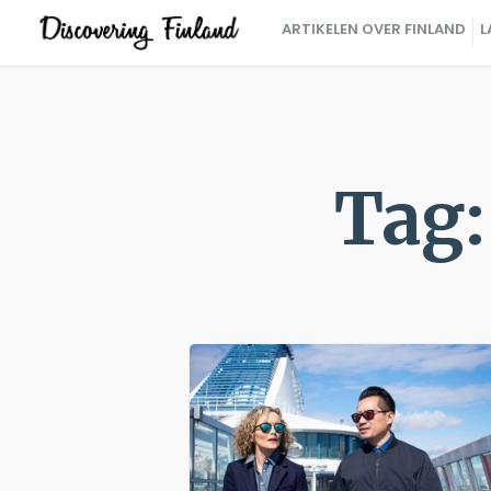
ARTIKELEN OVER FINLAND
L
Tag: