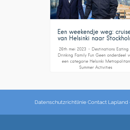
Een weekendje weg: cruis
van Helsinki naar Stockho
26th mei 2023
Destinations
Eating
Drinking
Family Fun
Geen onderdeel v
een categorie
Helsinki Metropolitan
Summer Activities
Datenschutzrichtlinie
Contact
Lapland 