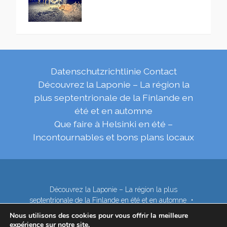
Datenschutzrichtlinie
Contact
Découvrez la Laponie – La région la
plus septentrionale de la Finlande en
été et en automne
Que faire à Helsinki en été –
Incontournables et bons plans locaux
Découvrez la Laponie – La région la plus
septentrionale de la Finlande en été et en automne
Contact
Nous utilisons des cookies pour vous offrir la meilleure
Que faire à Helsinki en été – Incontournables et bons
expérience sur notre site.