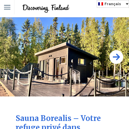
Français
Sauna Borealis – Votre
refuge privé dans