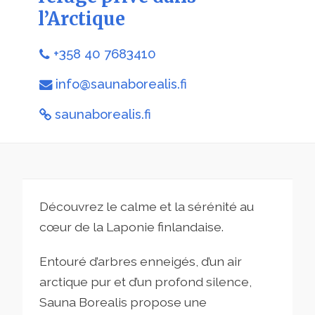
l’Arctique
+358 40 7683410
info@saunaborealis.fi
saunaborealis.fi
Découvrez le calme et la sérénité au
cœur de la Laponie finlandaise.
Entouré d’arbres enneigés, d’un air
arctique pur et d’un profond silence,
Sauna Borealis propose une