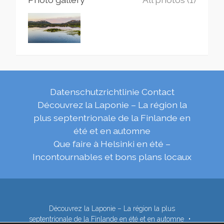
Datenschutzrichtlinie
Contact
Découvrez la Laponie – La région la
plus septentrionale de la Finlande en
été et en automne
Que faire à Helsinki en été –
Incontournables et bons plans locaux
Découvrez la Laponie – La région la plus
septentrionale de la Finlande en été et en automne