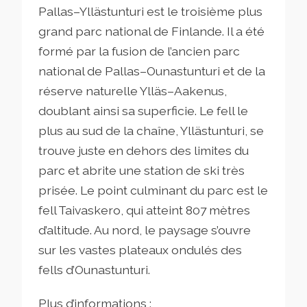
Pallas–Yllästunturi est le troisième plus
grand parc national de Finlande. Il a été
formé par la fusion de l’ancien parc
national de Pallas–Ounastunturi et de la
réserve naturelle Ylläs–Aakenus,
doublant ainsi sa superficie. Le fell le
plus au sud de la chaîne, Yllästunturi, se
trouve juste en dehors des limites du
parc et abrite une station de ski très
prisée. Le point culminant du parc est le
fell Taivaskero, qui atteint 807 mètres
d’altitude. Au nord, le paysage s’ouvre
sur les vastes plateaux ondulés des
fells d’Ounastunturi.
Plus d’informations :