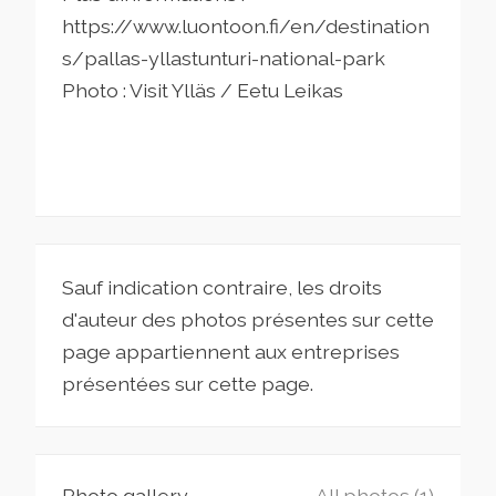
https://www.luontoon.fi/en/destination
s/pallas-yllastunturi-national-park
Photo : Visit Ylläs / Eetu Leikas
Sauf indication contraire, les droits
d'auteur des photos présentes sur cette
page appartiennent aux entreprises
présentées sur cette page.
Photo gallery
All photos (1)