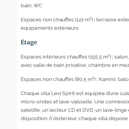
bain, WC
Espaces non chauffés (122 m²) : terrasse extér
équipements extérieurs
Étage
Espaces intérieurs chauffés (155,5 m²) : salon
avec salle de bain privative, chambre en me
Espaces non chauffés (80,5 m²) : Kammi, balc
Chaque villa Levi Spirit est équipée d’une c
micro-ondes et lave-vaisselle. Une connexion 
satellite, un lecteur CD et DVD, un lave-ling
disposition. À l’extérieur, chaque villa dispos