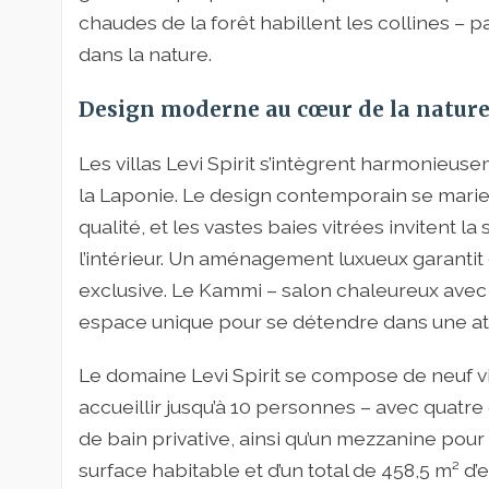
chaudes de la forêt habillent les collines – 
dans la nature.
Design moderne au cœur de la natur
Les villas Levi Spirit s’intègrent harmonieu
la Laponie. Le design contemporain se marie
qualité, et les vastes baies vitrées invitent l
l’intérieur. Un aménagement luxueux garanti
exclusive. Le Kammi – salon chaleureux avec
espace unique pour se détendre dans une a
Le domaine Levi Spirit se compose de neuf 
accueillir jusqu’à 10 personnes – avec quat
de bain privative, ainsi qu’un mezzanine pour
surface habitable et d’un total de 458,5 m² d’e