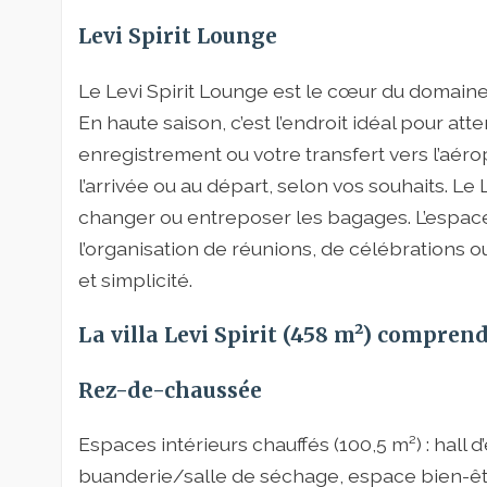
Levi Spirit Lounge
Le Levi Spirit Lounge est le cœur du domaine 
En haute saison, c’est l’endroit idéal pour a
enregistrement ou votre transfert vers l’aéro
l’arrivée ou au départ, selon vos souhaits. L
changer ou entreposer les bagages. L’espac
l’organisation de réunions, de célébrations
et simplicité.
La villa Levi Spirit (458 m²) comprend
Rez-de-chaussée
Espaces intérieurs chauffés (100,5 m²) : hall
buanderie/salle de séchage, espace bien-être 