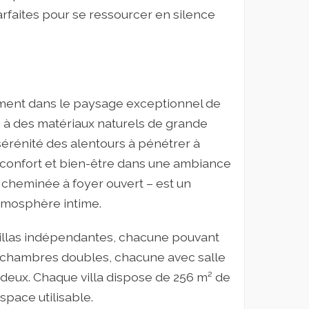
parfaites pour se ressourcer en silence
e
sement dans le paysage exceptionnel de
 à des matériaux naturels de grande
a sérénité des alentours à pénétrer à
t confort et bien-être dans une ambiance
 cheminée à foyer ouvert – est un
tmosphère intime.
villas indépendantes, chacune pouvant
re chambres doubles, chacune avec salle
 deux. Chaque villa dispose de 256 m² de
space utilisable.