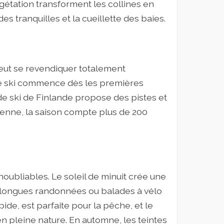
gétation transforment les collines en
s tranquilles et la cueillette des baies.
 peut se revendiquer totalement
 de ski commence dès les premières
de ski de Finlande propose des pistes et
yenne, la saison compte plus de 200
oubliables. Le soleil de minuit crée une
s longues randonnées ou balades à vélo
ide, est parfaite pour la pêche, et le
n pleine nature. En automne, les teintes