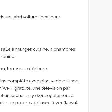
ieure, abri voiture, local pour
, salle à manger, cuisine, 4 chambres
zzanine
on, terrasse extérieure
uisine complète avec plaque de cuisson,
Wi-Fi gratuite, une télévision par
e et un sèche-linge sont également à
e de son propre abri avec foyer (laavu).