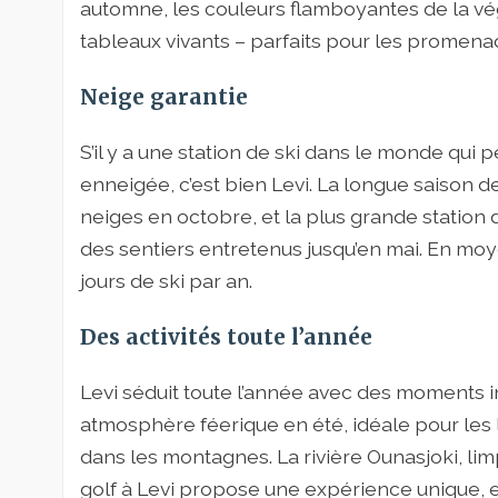
automne, les couleurs flamboyantes de la vé
tableaux vivants – parfaits pour les promenade
Neige garantie
S’il y a une station de ski dans le monde qui
enneigée, c’est bien Levi. La longue saison
neiges en octobre, et la plus grande station 
des sentiers entretenus jusqu’en mai. En mo
jours de ski par an.
Des activités toute l’année
Levi séduit toute l’année avec des moments in
atmosphère féerique en été, idéale pour le
dans les montagnes. La rivière Ounasjoki, limp
golf à Levi propose une expérience unique, e