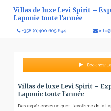
Villas de luxe Levi Spirit – Ex
Laponie toute l’année
+358 (0)400 605 694
info@l
Book now Levi
Villas de luxe Levi Spirit – E
Laponie toute l’année
Des expériences uniques, l’exotisme de la Lap