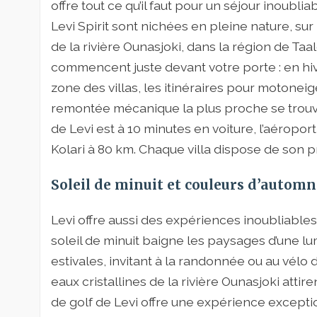
offre tout ce qu’il faut pour un séjour inoubliab
Levi Spirit sont nichées en pleine nature, sur
de la rivière Ounasjoki, dans la région de Ta
commencent juste devant votre porte : en hive
zone des villas, les itinéraires pour motonei
remontée mécanique la plus proche se trouv
de Levi est à 10 minutes en voiture, l’aéroport 
Kolari à 80 km. Chaque villa dispose de son p
Soleil de minuit et couleurs d’automn
Levi offre aussi des expériences inoubliable
soleil de minuit baigne les paysages d’une l
estivales, invitant à la randonnée ou au vélo
eaux cristallines de la rivière Ounasjoki atti
de golf de Levi offre une expérience excepti