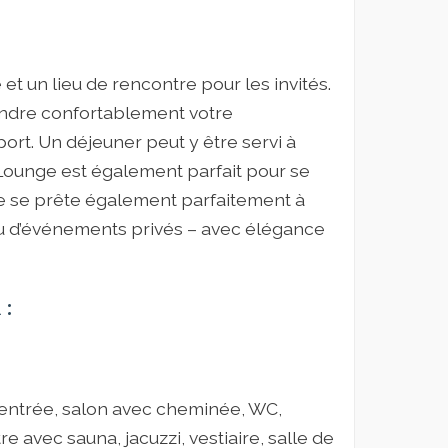
et un lieu de rencontre pour les invités.
ttendre confortablement votre
port. Un déjeuner peut y être servi à
e Lounge est également parfait pour se
e se prête également parfaitement à
 ou d’événements privés – avec élégance
 :
 d’entrée, salon avec cheminée, WC,
avec sauna, jacuzzi, vestiaire, salle de