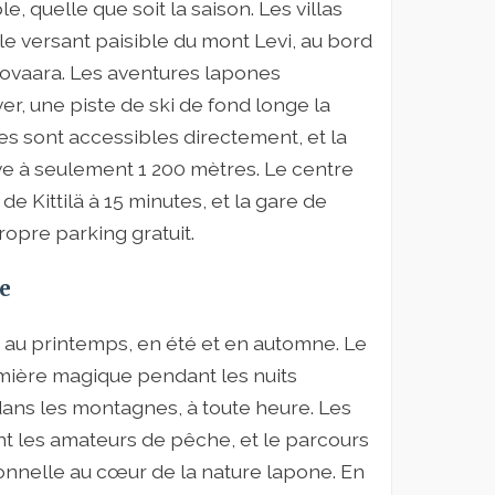
le, quelle que soit la saison. Les villas
 le versant paisible du mont Levi, au bord
alovaara. Les aventures lapones
r, une piste de ski de fond longe la
ges sont accessibles directement, et la
e à seulement 1 200 mètres. Le centre
de Kittilä à 15 minutes, et la gare de
ropre parking gratuit.
e
s au printemps, en été et en automne. Le
umière magique pendant les nuits
 dans les montagnes, à toute heure. Les
rent les amateurs de pêche, et le parcours
onnelle au cœur de la nature lapone. En