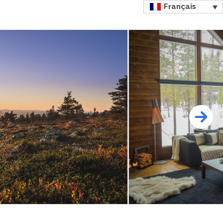
Français