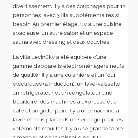
divertissement. Il y a des couchages pour 12
personnes, avec 3 lits supplémentaires si
besoin. Au premier étage, il y a une cuisine
spacieuse, un autre salon et un espace
sauna avec dressing et deux douches.
La villa LevinSky a été équipée d’une
gamme d’appareils électroménagers neufs
de qualité : il y a une cuisinière et un four
électriques (à induction), un lave-vaisselle,
un réfrigérateur et un congélateur, une
bouilloire, des machines à expresso et à
café et un grille-pain. Il y a une machine à
laver et trois placards de séchage pour les
vêtements mouillés. Il y a une grande table
à manger et de la vaisselle pour 14