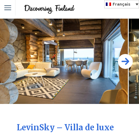
Français
LevinSky – Villa de luxe