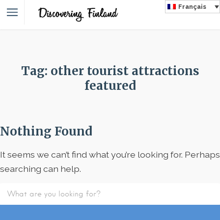
Français
Tag: other tourist attractions
featured
Nothing Found
It seems we can’t find what you’re looking for. Perhaps
searching can help.