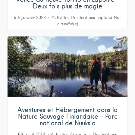
Deux fois plus de magie
5th janvier 2026
Activities
Destinations
Lapland
Non
classifié(e)
Aventures et Hébergement dans la
Nature Sauvage Finlandaise – Parc
national de Nuuksio
6th avril 2018
Activities
Attractions
Destinations