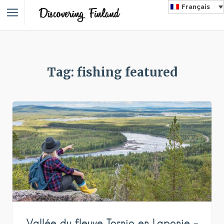
Français
Tag: fishing featured
Vallée du fleuve Tornio en Laponie –