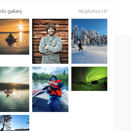
to gallery
All photos (7)