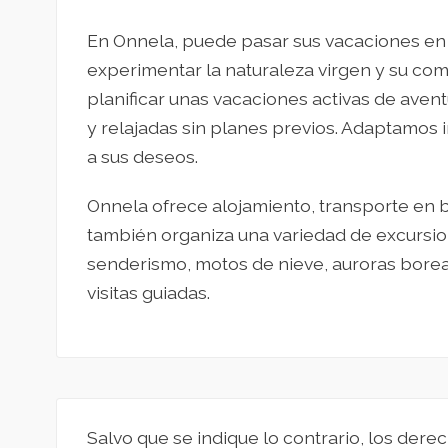
En Onnela, puede pasar sus vacaciones en 
experimentar la naturaleza virgen y su com
planificar unas vacaciones activas de aven
y relajadas sin planes previos. Adaptamos 
a sus deseos.
Onnela ofrece alojamiento, transporte en b
también organiza una variedad de excursio
senderismo, motos de nieve, auroras boreal
visitas guiadas.
Salvo que se indique lo contrario, los derec