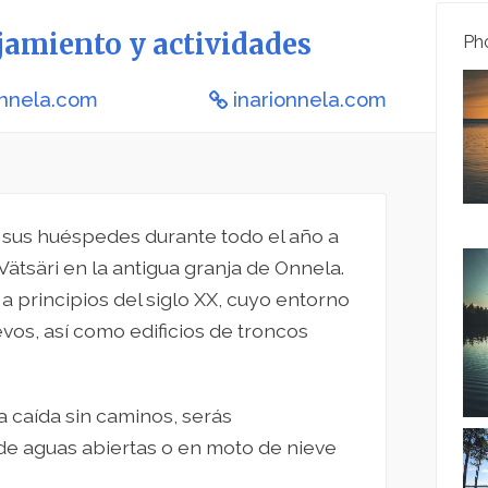
jamiento y actividades
Pho
onnela.com
inarionnela.com
a sus huéspedes durante todo el año a
e Vätsäri en la antigua granja de Onnela.
a principios del siglo XX, cuyo entorno
vos, así como edificios de troncos
 caída sin caminos, serás
de aguas abiertas o en moto de nieve