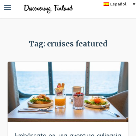
Español
Tag: cruises featured
Embárcate en una aventura culinaria