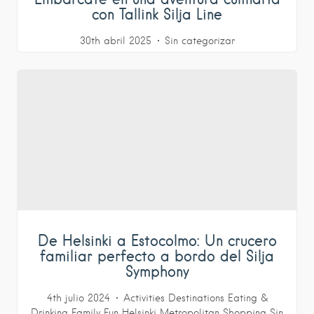
con Tallink Silja Line
30th abril 2025
Sin categorizar
De Helsinki a Estocolmo: Un crucero
familiar perfecto a bordo del Silja
Symphony
4th julio 2024
Activities
Destinations
Eating &
Drinking
Family Fun
Helsinki Metropolitan
Shopping
Sin