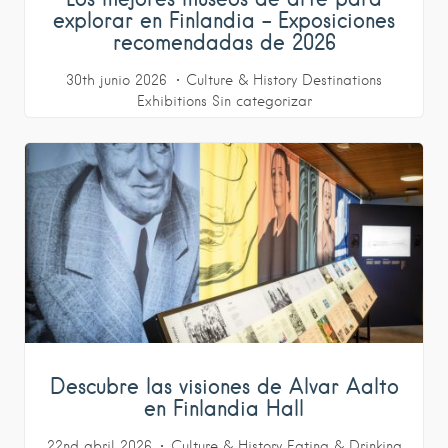
explorar en Finlandia – Exposiciones
recomendadas de 2026
30th junio 2026
Culture & History
Destinations
Exhibitions
Sin categorizar
Descubre las visiones de Alvar Aalto
en Finlandia Hall
22nd abril 2026
Culture & History
Eating & Drinking