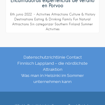
Encantadoras experiencias de verano
en Porvoo
6th junio 2022
Activities
Attractions
Culture & History
Destinations
Eating & Drinking
Family Fun
Natural
Attractions
Sin categorizar
Southern Finland
Summer
Activities
Datenschutzrichtlinie
Contact
Finnisch Lappland – die nördlichste
Attraktion
Was man in Helsinki im Sommer
unternehmen kann