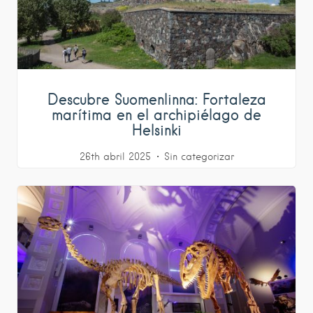
Descubre Suomenlinna: Fortaleza
marítima en el archipiélago de
Helsinki
26th abril 2025
Sin categorizar