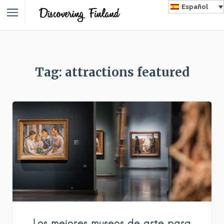
Español
Tag: attractions featured
Los mejores museos de arte para